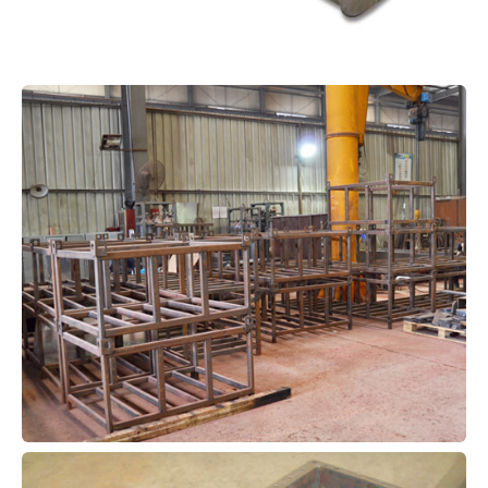
h003
h006