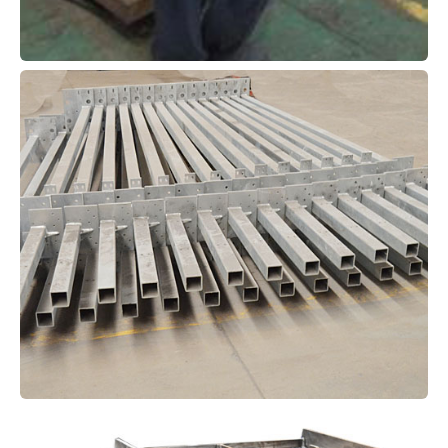
其他产品02
h002