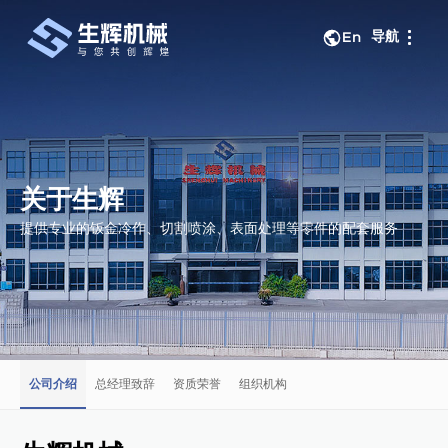
导航
En
关闭
关于生辉
提供专业的钣金冷作、切割喷涂、表面处理等零件的配套服务
公司介绍
总经理致辞
资质荣誉
组织机构