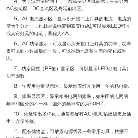
4、为了演示清晰明了，一般需要分区域展示，主要分为
AC交流区、DC直流区及外延输出区。
5、AC电流显示区：显示所开接口上灯具的电流，电流的
度为千分之一，也就是说电流到豪安(mA),可以显示LED灯具
或其它灯具的电流，量程为4A。
6、AC功率显示：可以显示所开接口上灯具的功率，功率
表可以到小数点后面一位，可以准确地反映功率的变化或对
比。
7、功率因数（PF值）显示区：可以显示LED灯泡（具）
功率因数。
8、年度用电量显示区。显示对应灯具使用一年的耗电量.
9、频率显示区：显示相关电网的频率，如中国的电网的
频率和国外的不一样，国外的频率有的为60HZ。
10、外延输出多样化，通常都配有AC和DC输出线夹及插
坐，方便外接。
11、配有储物盒，可放置电源线及一些常用灯具，根据不