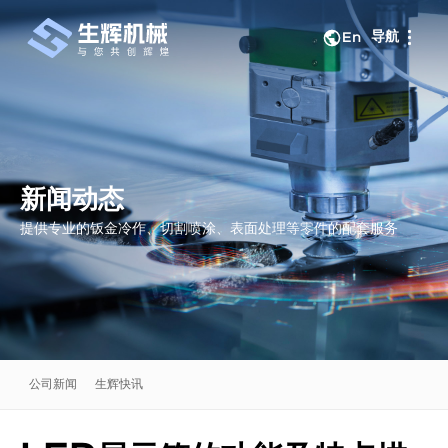
导航
En
关闭
新闻动态
提供专业的钣金冷作、切割喷涂、表面处理等零件的配套服务
公司新闻
生辉快讯