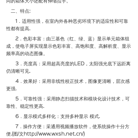
同的箱体大小还配有伸缩拉手。
二、特点:
1．适用性强，在室内外各种恶劣环境下的适应性和可靠
性都有提高.
2．色彩丰富：由三基色（红、绿、蓝）显示单元箱体组
成，使电子屏实现显示色彩丰富、高饱和度、高解析度、显示
频率高的动态图像。
3．亮度高：采用超高亮度的LED，太阳强光底下远距离
仍清晰可见.
4．效果好：采用非线性校正技术，图像更清晰，层次感
更强.
5．可靠性强：采用静态扫描技术和模块化设计技术，可
靠性、稳定性更高.
6．显示模式多样化：支持多种显示 模式.
7．操作方便：采通用视频播放软件，使系统操作十分方
便.(图/文http://www.wxsh.net.cn/)